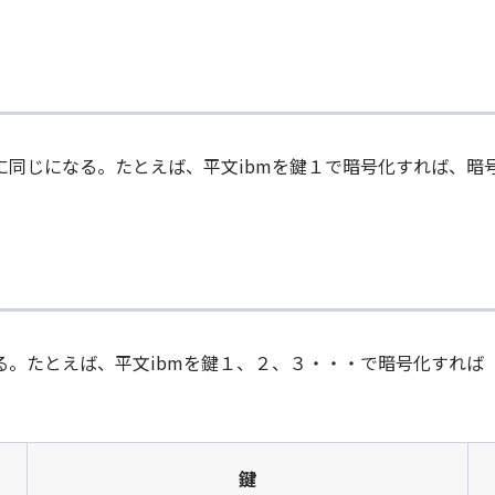
同じになる。たとえば、平文ibmを鍵１で暗号化すれば、暗号
る。たとえば、平文ibmを鍵１、２、３・・・で暗号化すれば
鍵