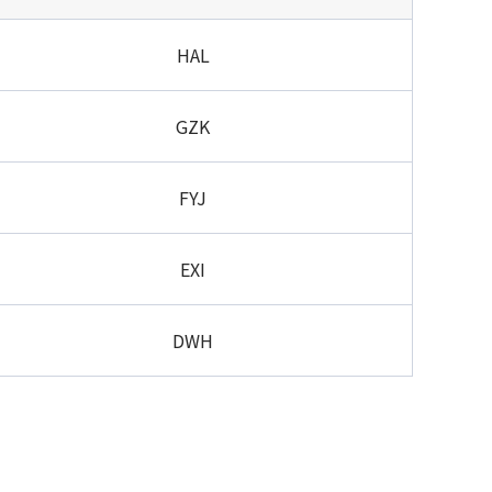
HAL
GZK
FYJ
EXI
DWH