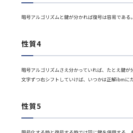
暗号アルゴリズムと鍵が分かれば復号は容易である
性質4
暗号アルゴリズムさえ分かっていれば、たとえ鍵が
文字ずつ右シフトしていけば、いつかは正解ibmに
性質5
暗号化する時と復号する時では同じ鍵を使用する。も