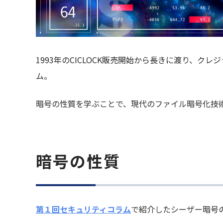
1993年のCICLOCK販売開始から長きに渡り、
ム。
暗号の性質を学ぶことで、現代のファイル暗号化技
暗号の性質
第１回セキュリティコラム
で紹介したシーザー暗号