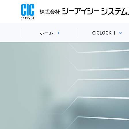
ホーム
CICLOCKⅡ
CICLOCKⅡの概
CICLOCKⅡの特長
CICLOCKⅡの主な機
CICLOCKⅡのオプ
CICLOCKⅡの利用ケ
CICLOCKⅡの動作