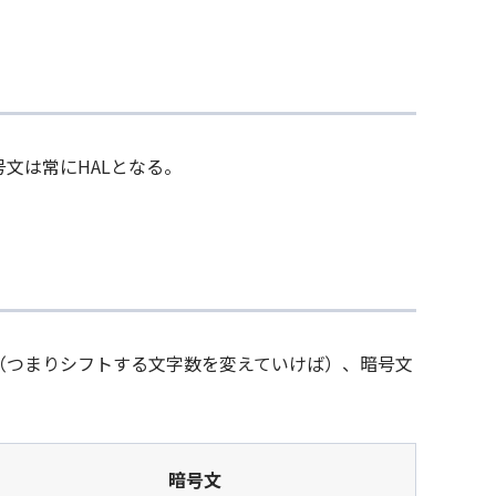
文は常にHALとなる。
（つまりシフトする文字数を変えていけば）、暗号文
暗号文