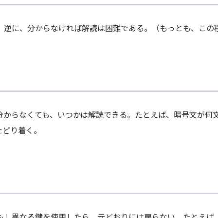
。逆に、分からなければ解読は困難である。（もっとも、この
分からなくても、いつかは解読できる。たとえば、暗号文が何
たどり着く。
し異なる鍵を使用したら、元どおりには戻らない。たとえば、暗号