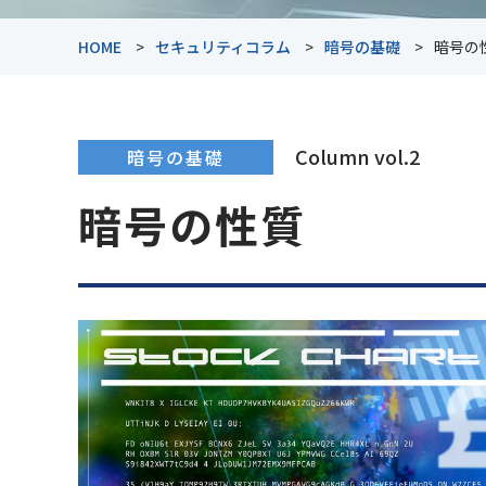
HOME
セキュリティコラム
暗号の基礎
暗号の
Column vol.2
暗号の基礎
暗号の性質