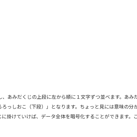
し、あみだくじの上段に左から順に１文字ずつ並べます。あみ
ろろっしおこ（下段）」となります。ちょっと見には意味の分
じに掛けていけば、データ全体を暗号化することができます。