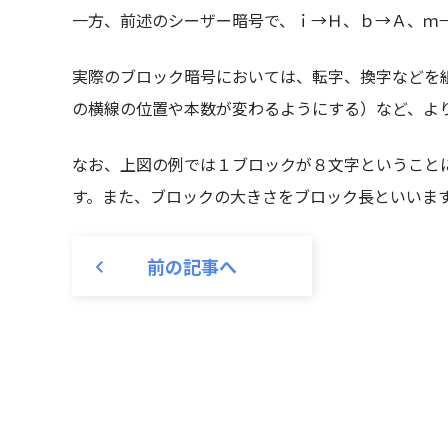
一方、前述のシーザー暗号で、ｉ→Ｈ、ｂ→Ａ、ｍ
実際のブロック暗号においては、転字、換字などを
の横線の位置や本数が変わるようにする）など、よ
なお、上図の例では１ブロックが８文字ということ
す。また、ブロックの大きさをブロック長といいま
前の記事へ