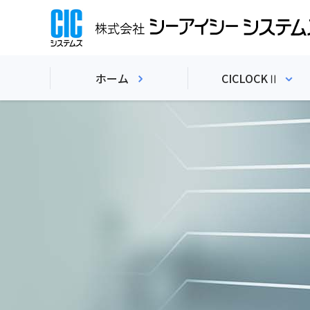
ホーム
CICLOCKⅡ
CICLOCKⅡの概
CICLOCKⅡの特長
CICLOCKⅡの主な機
CICLOCKⅡのオプ
CICLOCKⅡの利用ケ
CICLOCKⅡの動作