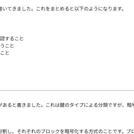
書いてきました。これをまとめると以下のようになります。
認すること
うこと
こと
があると書きました。これは鍵のタイプによる分類ですが、暗
。
分割し、それぞれのブロックを暗号化する方式のことです。ブ