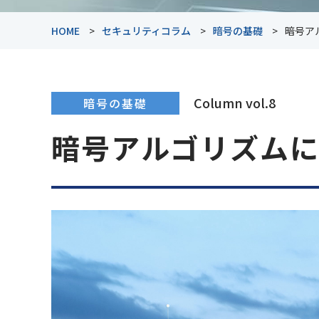
HOME
セキュリティコラム
暗号の基礎
暗号ア
Column vol.8
暗号の基礎
暗号アルゴリズム