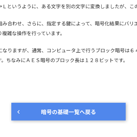
→Ｌというように、ある文字を別の文字に変換しましたが、こ
組み合わせ、さらに、指定する鍵によって、暗号化結果にバリ
り複雑な操作を行っています。
になりますが、通常、コンピュータ上で行うブロック暗号は６
す。ちなみにＡＥＳ暗号のブロック長は１２８ビットです。
暗号の基礎一覧へ戻る