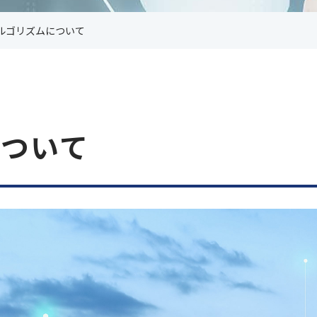
FinalCode
ルゴリズムについて
について